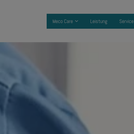
Meco Care
Leistung
Service