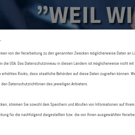
”WEIL WI
.
Rahmen von der Verarbeitung zu den genannten Zwecken möglicherweise Daten an 
. in die USA. Das Datenschutzniveau in diesen Ländern ist möglicherweise nicht m
n erhöhtes Risiko, dass staatliche Behörden auf diese Daten zugreifen können. We
n den Datenschutzrichtlinien des jeweiligen Anbieters.
icken, stimmen Sie sowohl dem Speichern und Abrufen von Informationen auf Ihrem 
tung für die nachfolgend dargestellten bzw. die von Ihnen ausgewählten Verarbeit