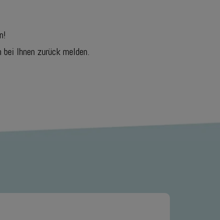
n!
 bei Ihnen zurück melden.